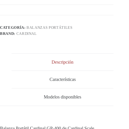
CATEGORÍA:
BALANZAS PORTÁTILES
BRAND:
CARDINAL
Descripción
Características
Modelos disponibles
Balanza Portátil Cardinal GP-400 de Cardinal Scale