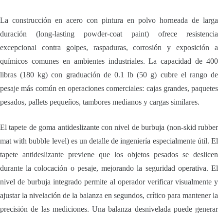
La construcción en acero con pintura en polvo horneada de larga
duración (long-lasting powder-coat paint) ofrece resistencia
excepcional contra golpes, raspaduras, corrosión y exposición a
químicos comunes en ambientes industriales. La capacidad de 400
libras (180 kg) con graduación de 0.1 lb (50 g) cubre el rango de
pesaje más común en operaciones comerciales: cajas grandes, paquetes
pesados, pallets pequeños, tambores medianos y cargas similares.
El tapete de goma antideslizante con nivel de burbuja (non-skid rubber
mat with bubble level) es un detalle de ingeniería especialmente útil. El
tapete antideslizante previene que los objetos pesados se deslicen
durante la colocación o pesaje, mejorando la seguridad operativa. El
nivel de burbuja integrado permite al operador verificar visualmente y
ajustar la nivelación de la balanza en segundos, crítico para mantener la
precisión de las mediciones. Una balanza desnivelada puede generar