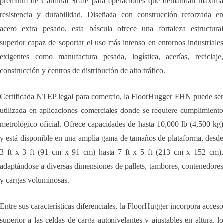
premium de Cardinal Scale para operaciones que demandan máxima
resistencia y durabilidad. Diseñada con construcción reforzada en
acero extra pesado, esta báscula ofrece una fortaleza estructural
superior capaz de soportar el uso más intenso en entornos industriales
exigentes como manufactura pesada, logística, acerías, reciclaje,
construcción y centros de distribución de alto tráfico.
Certificada NTEP legal para comercio, la FloorHugger FHN puede ser
utilizada en aplicaciones comerciales donde se requiere cumplimiento
metrológico oficial. Ofrece capacidades de hasta 10,000 lb (4,500 kg)
y está disponible en una amplia gama de tamaños de plataforma, desde
3 ft x 3 ft (91 cm x 91 cm) hasta 7 ft x 5 ft (213 cm x 152 cm),
adaptándose a diversas dimensiones de pallets, tambores, contenedores
y cargas voluminosas.
Entre sus características diferenciales, la FloorHugger incorpora acceso
superior a las celdas de carga autonivelantes y ajustables en altura, lo