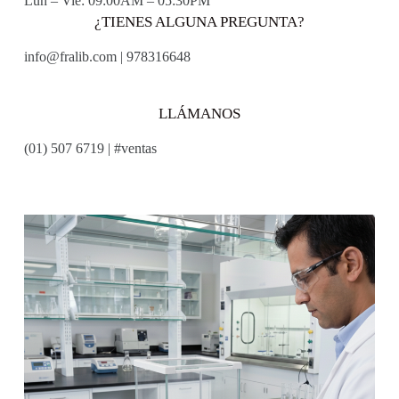
Lun – Vie: 09:00AM – 05:30PM
¿TIENES ALGUNA PREGUNTA?
info@fralib.com | 978316648
LLÁMANOS
(01) 507 6719 | #ventas