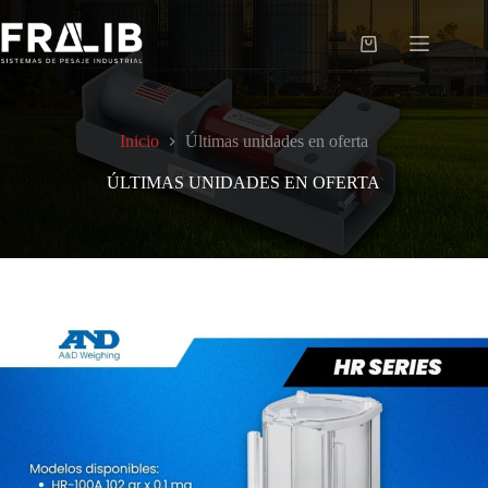
Saltar
al
contenido
Shopping
cart
Inicio
Últimas unidades en oferta
ÚLTIMAS UNIDADES EN OFERTA