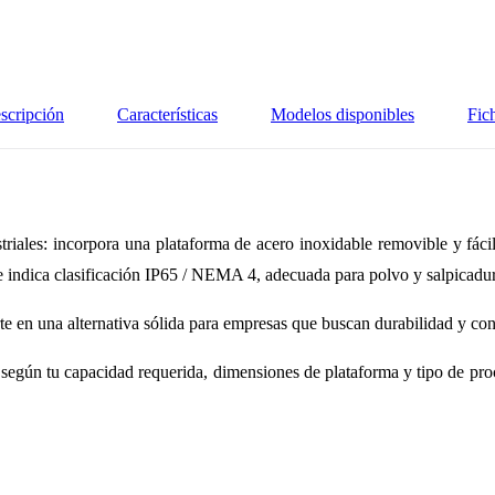
scripción
Características
Modelos disponibles
Fic
riales: incorpora una plataforma de acero inoxidable removible y fácil d
se indica clasificación IP65 / NEMA 4, adecuada para polvo y salpicadur
te en una alternativa sólida para empresas que buscan durabilidad y con
gún tu capacidad requerida, dimensiones de plataforma y tipo de pro