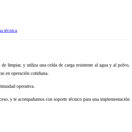
ha técnica
e limpiar, y utiliza una celda de carga resistente al agua y al polvo,
as en operación cotidiana.
tinuidad operativa.
ceso, y te acompañamos con soporte técnico para una implementación