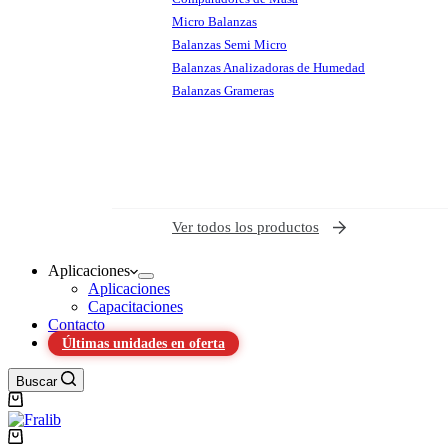
Micro Balanzas
Balanzas Semi Micro
Balanzas Analizadoras de Humedad
Balanzas Grameras
Ver todos los productos
Aplicaciones
Aplicaciones
Capacitaciones
Contacto
Últimas unidades en oferta
Buscar
Shopping
cart
Shopping