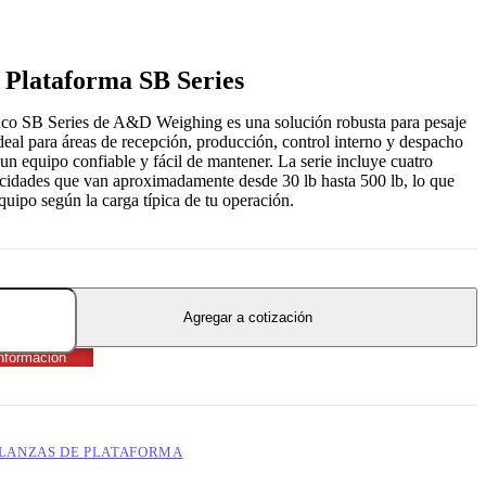
 Plataforma SB Series
nco SB Series de A&D Weighing es una solución robusta para pesaje
 ideal para áreas de recepción, producción, control interno y despacho
un equipo confiable y fácil de mantener. La serie incluye cuatro
idades que van aproximadamente desde 30 lb hasta 500 lb, lo que
equipo según la carga típica de tu operación.
Agregar a cotización
nformación
LANZAS DE PLATAFORMA