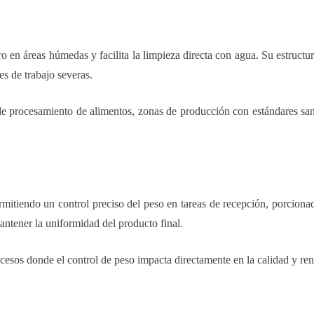
 en áreas húmedas y facilita la limpieza directa con agua. Su estructur
es de trabajo severas.
de procesamiento de alimentos, zonas de producción con estándares sani
rmitiendo un control preciso del peso en tareas de recepción, porcionad
ntener la uniformidad del producto final.
cesos donde el control de peso impacta directamente en la calidad y ren