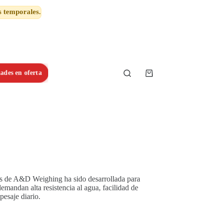
s temporales.
ades en oferta
Shopping
cart
s de A&D Weighing ha sido desarrollada para
demandan alta resistencia al agua, facilidad de
pesaje diario.