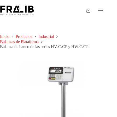
Saltar
al
contenido
Shopping
cart
Inicio
Productos
Industrial
Balanzas de Plataforma
Balanza de banco de las series HV-C/CP y HW-C/CP