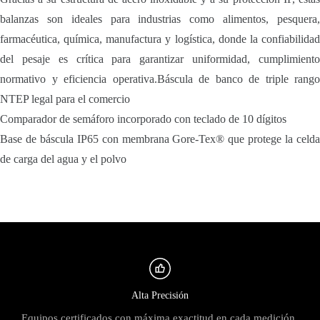
balanzas son ideales para industrias como alimentos, pesquera,
farmacéutica, química, manufactura y logística, donde la confiabilidad
del pesaje es crítica para garantizar uniformidad, cumplimiento
normativo y eficiencia operativa.Báscula de banco de triple rango
NTEP legal para el comercio
Comparador de semáforo incorporado con teclado de 10 dígitos
Base de báscula IP65 con membrana Gore-Tex® que protege la celda
de carga del agua y el polvo
Alta Precisión
Equipos certificados con máxima exactitud en cada medición.