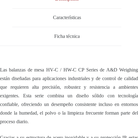
Características
Ficha técnica
Las balanzas de mesa HV-C / HW-C CP Series de A&D Weighing
están diseñadas para aplicaciones industriales y de control de calidad
que requieren alta precisión, robustez y resistencia a ambientes
exigentes. Esta serie combina un diseño sólido con tecnología
confiable, ofreciendo un desempeño consistente incluso en entornos
donde la humedad, el polvo o la limpieza frecuente forman parte del
proceso diario.
Gracias a su estructura de acero inoxidable y a su protección IP, estas