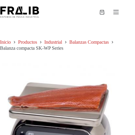
Saltar
al
contenido
Shopping
cart
Inicio
Productos
Industrial
Balanzas Compactas
Balanza compacta SK-WP Series