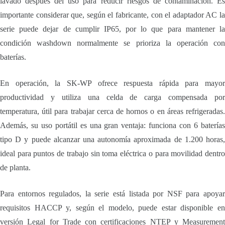
lavado después del uso para reducir riesgos de contaminación. Es
importante considerar que, según el fabricante, con el adaptador AC la
serie puede dejar de cumplir IP65, por lo que para mantener la
condición washdown normalmente se prioriza la operación con
baterías.
En operación, la SK-WP ofrece respuesta rápida para mayor
productividad y utiliza una celda de carga compensada por
temperatura, útil para trabajar cerca de hornos o en áreas refrigeradas.
Además, su uso portátil es una gran ventaja: funciona con 6 baterías
tipo D y puede alcanzar una autonomía aproximada de 1.200 horas,
ideal para puntos de trabajo sin toma eléctrica o para movilidad dentro
de planta.
Para entornos regulados, la serie está listada por NSF para apoyar
requisitos HACCP y, según el modelo, puede estar disponible en
versión Legal for Trade con certificaciones NTEP y Measurement