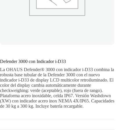
Defender 3000 con Indicador i-D33
La OHAUS Defender® 3000 con indicador i-D33 combina la
robusta base tubular de la Defender 3000 con el nuevo
indicador i-D33 de display LCD multicolor retroiluminado. El
color del display cambia automáticamente durante
checkweighing: verde (aceptable), rojo (fuera de rango).
Plataforma acero inoxidable, celda IP67. Versión Washdown
(XW) con indicador acero inox NEMA 4X/IP65. Capacidades
de 30 kg a 300 kg. Incluye batería recargable.