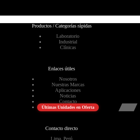
Productos / Categorías rápidas
Laboratorio
Industrial
Clínicas
Enlaces útiles
Nosotros
Nuestras Marcas
Aplicaciones
Noticias
Contacto
Últimas Unidades en Oferta
Contacto directo
Lima, Perú