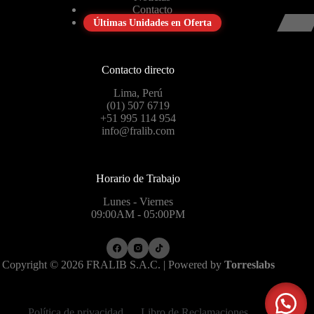
Contacto
Últimas Unidades en Oferta
Contacto directo
Lima, Perú
(01) 507 6719
+51 995 114 954
info@fralib.com
Horario de Trabajo
Lunes - Viernes
09:00AM - 05:00PM
Copyright © 2026 FRALIB S.A.C. | Powered by
Torreslabs
Política de privacidad
Libro de Reclamaciones