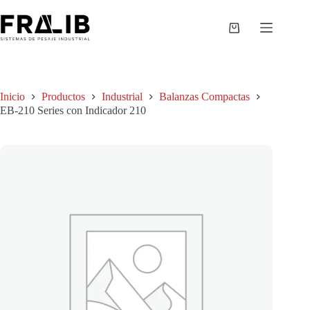
Saltar
al
contenido
Shopping
cart
Inicio
Productos
Industrial
Balanzas Compactas
EB-210 Series con Indicador 210