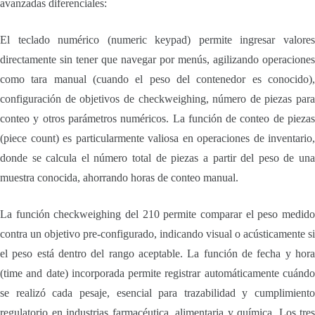
avanzadas diferenciales:
El teclado numérico (numeric keypad) permite ingresar valores
directamente sin tener que navegar por menús, agilizando operaciones
como tara manual (cuando el peso del contenedor es conocido),
configuración de objetivos de checkweighing, número de piezas para
conteo y otros parámetros numéricos. La función de conteo de piezas
(piece count) es particularmente valiosa en operaciones de inventario,
donde se calcula el número total de piezas a partir del peso de una
muestra conocida, ahorrando horas de conteo manual.
La función checkweighing del 210 permite comparar el peso medido
contra un objetivo pre-configurado, indicando visual o acústicamente si
el peso está dentro del rango aceptable. La función de fecha y hora
(time and date) incorporada permite registrar automáticamente cuándo
se realizó cada pesaje, esencial para trazabilidad y cumplimiento
regulatorio en industrias farmacéutica, alimentaria y química. Los tres