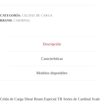
TB
Series
cantidad
CATEGORÍA:
CELDAS DE CARGA
BRAND:
CARDINAL
Descripción
Características
Modelos disponibles
Celda de Carga Shear Beam Especial TB Series de Cardinal Scale