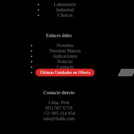
Laboratorio
Industrial
Clínicas
Enlaces útiles
Nosotros
Nuestras Marcas
Aplicaciones
Noticias
Contacto
Últimas Unidades en Oferta
Contacto directo
Lima, Perú
(01) 507 6719
+51 995 114 954
info@fralib.com