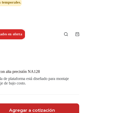
s temporales.
ades en oferta
Shopping
cart
 con alta precisión NA128
a de plataforma está diseñado para montaje
je de bajo costo.
Agregar a cotización