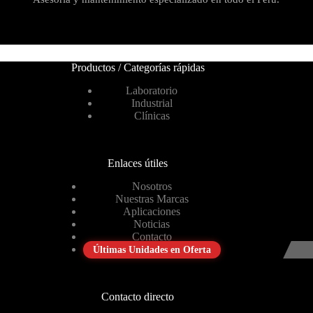
Productos / Categorías rápidas
Laboratorio
Industrial
Clínicas
Enlaces útiles
Nosotros
Nuestras Marcas
Aplicaciones
Noticias
Contacto
Últimas Unidades en Oferta
Contacto directo