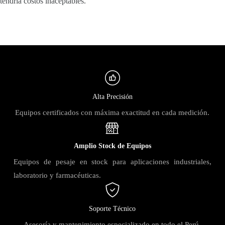
tendría costos inaceptables.
Alta Precisión
Equipos certificados con máxima exactitud en cada medición.
Amplio Stock de Equipos
Equipos de pesaje en stock para aplicaciones industriales,
laboratorio y farmacéuticas.
Soporte Técnico
Asesoría y mantenimiento especializado en todo el Perú.