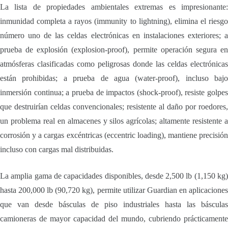
La lista de propiedades ambientales extremas es impresionante:
inmunidad completa a rayos (immunity to lightning), elimina el riesgo
número uno de las celdas electrónicas en instalaciones exteriores; a
prueba de explosión (explosion-proof), permite operación segura en
atmósferas clasificadas como peligrosas donde las celdas electrónicas
están prohibidas; a prueba de agua (water-proof), incluso bajo
inmersión continua; a prueba de impactos (shock-proof), resiste golpes
que destruirían celdas convencionales; resistente al daño por roedores,
un problema real en almacenes y silos agrícolas; altamente resistente a
corrosión y a cargas excéntricas (eccentric loading), mantiene precisión
incluso con cargas mal distribuidas.
La amplia gama de capacidades disponibles, desde 2,500 lb (1,150 kg)
hasta 200,000 lb (90,720 kg), permite utilizar Guardian en aplicaciones
que van desde básculas de piso industriales hasta las básculas
camioneras de mayor capacidad del mundo, cubriendo prácticamente