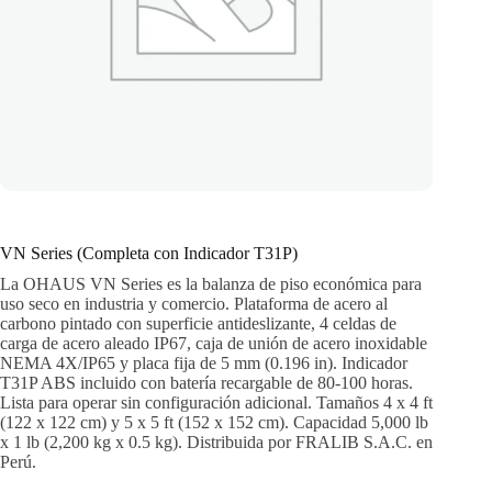
VN Series (Completa con Indicador T31P)
La OHAUS VN Series es la balanza de piso económica para
uso seco en industria y comercio. Plataforma de acero al
carbono pintado con superficie antideslizante, 4 celdas de
carga de acero aleado IP67, caja de unión de acero inoxidable
NEMA 4X/IP65 y placa fija de 5 mm (0.196 in). Indicador
T31P ABS incluido con batería recargable de 80-100 horas.
Lista para operar sin configuración adicional. Tamaños 4 x 4 ft
(122 x 122 cm) y 5 x 5 ft (152 x 152 cm). Capacidad 5,000 lb
x 1 lb (2,200 kg x 0.5 kg). Distribuida por FRALIB S.A.C. en
Perú.