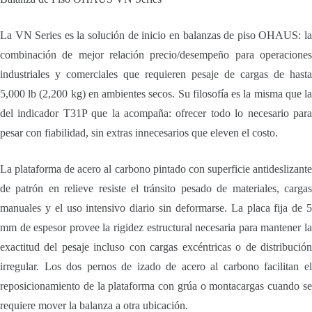
La VN Series es la solución de inicio en balanzas de piso OHAUS: la
combinación de mejor relación precio/desempeño para operaciones
industriales y comerciales que requieren pesaje de cargas de hasta
5,000 lb (2,200 kg) en ambientes secos. Su filosofía es la misma que la
del indicador T31P que la acompaña: ofrecer todo lo necesario para
pesar con fiabilidad, sin extras innecesarios que eleven el costo.
La plataforma de acero al carbono pintado con superficie antideslizante
de patrón en relieve resiste el tránsito pesado de materiales, cargas
manuales y el uso intensivo diario sin deformarse. La placa fija de 5
mm de espesor provee la rigidez estructural necesaria para mantener la
exactitud del pesaje incluso con cargas excéntricas o de distribución
irregular. Los dos pernos de izado de acero al carbono facilitan el
reposicionamiento de la plataforma con grúa o montacargas cuando se
requiere mover la balanza a otra ubicación.