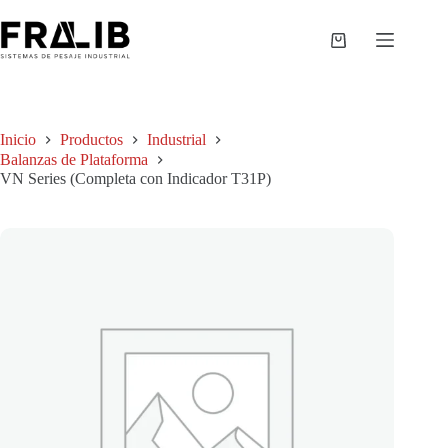
Saltar
al
contenido
Shopping
cart
Inicio
Productos
Industrial
Balanzas de Plataforma
VN Series (Completa con Indicador T31P)