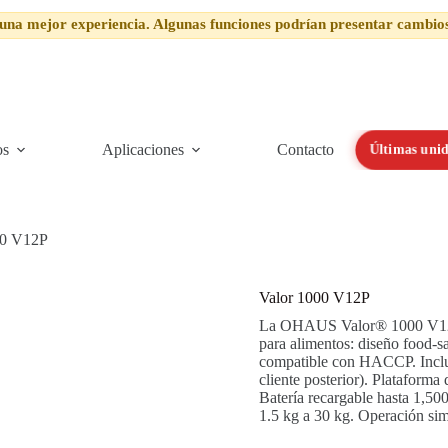
una mejor experiencia. Algunas funciones podrían presentar cambio
os
Aplicaciones
Contacto
Últimas unid
00 V12P
Valor 1000 V12P
La OHAUS Valor® 1000 V12P e
para alimentos: diseño food
compatible con HACCP. Incluy
cliente posterior). Plataforma
Batería recargable hasta 1,5
1.5 kg a 30 kg. Operación sim