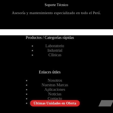
Soporte Técnico
Asesoría y mantenimiento especializado en todo el Perú.
Productos / Categorías rápidas
Laboratorio
Industrial
Clínicas
Enlaces útiles
Nosotros
Nuestras Marcas
Aplicaciones
Noticias
Contacto
Últimas Unidades en Oferta