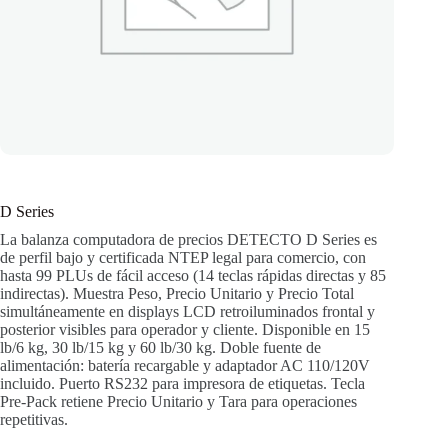
D Series
La balanza computadora de precios DETECTO D Series es
de perfil bajo y certificada NTEP legal para comercio, con
hasta 99 PLUs de fácil acceso (14 teclas rápidas directas y 85
indirectas). Muestra Peso, Precio Unitario y Precio Total
simultáneamente en displays LCD retroiluminados frontal y
posterior visibles para operador y cliente. Disponible en 15
lb/6 kg, 30 lb/15 kg y 60 lb/30 kg. Doble fuente de
alimentación: batería recargable y adaptador AC 110/120V
incluido. Puerto RS232 para impresora de etiquetas. Tecla
Pre-Pack retiene Precio Unitario y Tara para operaciones
repetitivas.