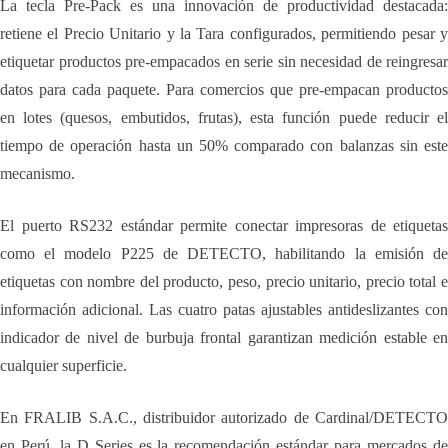
La tecla Pre-Pack es una innovación de productividad destacada:
retiene el Precio Unitario y la Tara configurados, permitiendo pesar y
etiquetar productos pre-empacados en serie sin necesidad de reingresar
datos para cada paquete. Para comercios que pre-empacan productos
en lotes (quesos, embutidos, frutas), esta función puede reducir el
tiempo de operación hasta un 50% comparado con balanzas sin este
mecanismo.
El puerto RS232 estándar permite conectar impresoras de etiquetas
como el modelo P225 de DETECTO, habilitando la emisión de
etiquetas con nombre del producto, peso, precio unitario, precio total e
información adicional. Las cuatro patas ajustables antideslizantes con
indicador de nivel de burbuja frontal garantizan medición estable en
cualquier superficie.
En FRALIB S.A.C., distribuidor autorizado de Cardinal/DETECTO
en Perú, la D Series es la recomendación estándar para mercados de