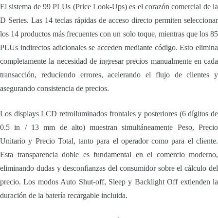
El sistema de 99 PLUs (Price Look-Ups) es el corazón comercial de la
D Series. Las 14 teclas rápidas de acceso directo permiten seleccionar
los 14 productos más frecuentes con un solo toque, mientras que los 85
PLUs indirectos adicionales se acceden mediante código. Esto elimina
completamente la necesidad de ingresar precios manualmente en cada
transacción, reduciendo errores, acelerando el flujo de clientes y
asegurando consistencia de precios.
Los displays LCD retroiluminados frontales y posteriores (6 dígitos de
0.5 in / 13 mm de alto) muestran simultáneamente Peso, Precio
Unitario y Precio Total, tanto para el operador como para el cliente.
Esta transparencia doble es fundamental en el comercio moderno,
eliminando dudas y desconfianzas del consumidor sobre el cálculo del
precio. Los modos Auto Shut-off, Sleep y Backlight Off extienden la
duración de la batería recargable incluida.