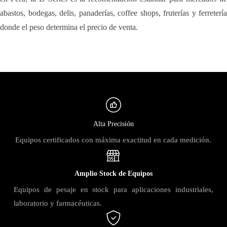
abastos, bodegas, delis, panaderías, coffee shops, fruterías y ferretería
donde el peso determina el precio de venta.
Alta Precisión
Equipos certificados con máxima exactitud en cada medición.
Amplio Stock de Equipos
Equipos de pesaje en stock para aplicaciones industriales,
laboratorio y farmacéuticas.