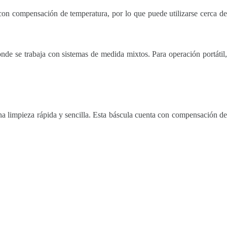
a con compensación de temperatura, por lo que puede utilizarse cerca de
onde se trabaja con sistemas de medida mixtos. Para operación portátil,
una limpieza rápida y sencilla. Esta báscula cuenta con compensación de