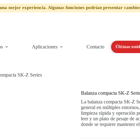
una mejor experiencia. Algunas funciones podrían presentar cambio
os
Aplicaciones
Contacto
Últimas unid
compacta SK-Z Series
Balanza compacta SK-Z Seri
La balanza compacta SK-Z Se
general en múltiples entornos,
limpieza rápida y operación po
leer y un plato de pesaje de a
donde se requiere mantener el