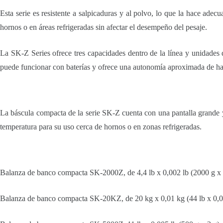
Esta serie es resistente a salpicaduras y al polvo, lo que la hace ade
hornos o en áreas refrigeradas sin afectar el desempeño del pesaje.
La SK-Z Series ofrece tres capacidades dentro de la línea y unidades d
puede funcionar con baterías y ofrece una autonomía aproximada de has
La báscula compacta de la serie SK-Z cuenta con una pantalla grande y 
temperatura para su uso cerca de hornos o en zonas refrigeradas.
Balanza de banco compacta SK-2000Z, de 4,4 lb x 0,002 lb (2000 g x 
Balanza de banco compacta SK-20KZ, de 20 kg x 0,01 kg (44 lb x 0,0