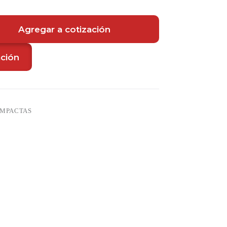
Agregar a cotización
ación
OMPACTAS