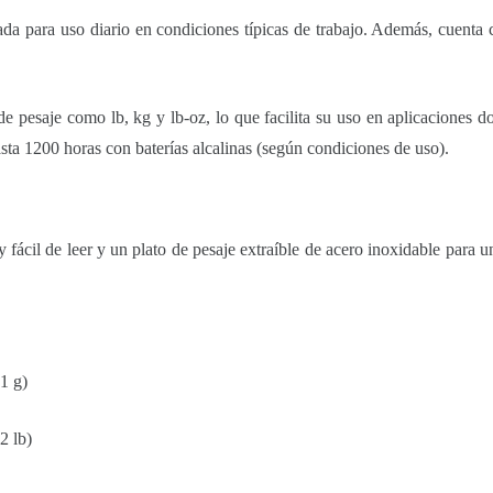
cuada para uso diario en condiciones típicas de trabajo. Además, cuent
e pesaje como lb, kg y lb-oz, lo que facilita su uso en aplicaciones d
ta 1200 horas con baterías alcalinas (según condiciones de uso).
fácil de leer y un plato de pesaje extraíble de acero inoxidable para 
1 g)
2 lb)