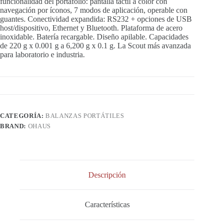
funcionalidad del portafolio: pantalla táctil a color con
navegación por íconos, 7 modos de aplicación, operable con
guantes. Conectividad expandida: RS232 + opciones de USB
host/dispositivo, Ethernet y Bluetooth. Plataforma de acero
inoxidable. Batería recargable. Diseño apilable. Capacidades
de 220 g x 0.001 g a 6,200 g x 0.1 g. La Scout más avanzada
para laboratorio e industria.
CATEGORÍA:
BALANZAS PORTÁTILES
BRAND:
OHAUS
Descripción
Características