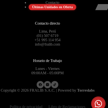
Contacto
Últimas Unidades en Oferta
Contacto directo
Lima, Perú
(01) 507 6719
+51 995 114 954
info@fralib.com
Horario de Trabajo
Lunes - Viernes
09:00AM - 05:00PM
Copyright © 2026 FRALIB S.A.C. | Powered by
Torreslabs
Política de privacidad
Libro de Reclamaciones