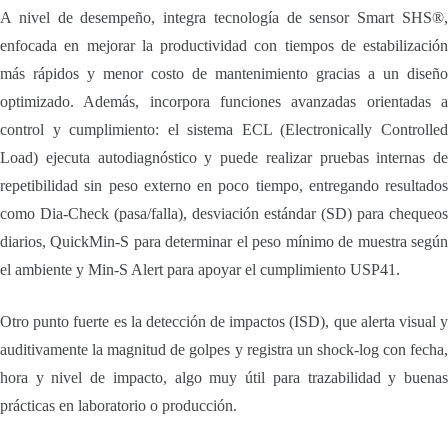
A nivel de desempeño, integra tecnología de sensor Smart SHS®,
enfocada en mejorar la productividad con tiempos de estabilización
más rápidos y menor costo de mantenimiento gracias a un diseño
optimizado. Además, incorpora funciones avanzadas orientadas a
control y cumplimiento: el sistema ECL (Electronically Controlled
Load) ejecuta autodiagnóstico y puede realizar pruebas internas de
repetibilidad sin peso externo en poco tiempo, entregando resultados
como Dia-Check (pasa/falla), desviación estándar (SD) para chequeos
diarios, QuickMin-S para determinar el peso mínimo de muestra según
el ambiente y Min-S Alert para apoyar el cumplimiento USP41.
Otro punto fuerte es la detección de impactos (ISD), que alerta visual y
auditivamente la magnitud de golpes y registra un shock-log con fecha,
hora y nivel de impacto, algo muy útil para trazabilidad y buenas
prácticas en laboratorio o producción.