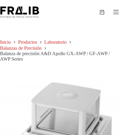
Saltar
al
contenido
Shopping
cart
Inicio
Productos
Laboratorio
Balanzas de Precisión
Balanza de precisión A&D Apollo GX-AWP / GF-AWP /
AWP Series