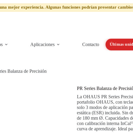
una mejor experiencia. Algunas funciones podrían presentar cambio
os
Aplicaciones
Contacto
Últimas unid
ies Balanza de Precisión
PR Series Balanza de Precisi
La OHAUS PR Series Precisio
portafolio OHAUS, con teclad
solo 3 modos de aplicación p
estática (ESR) incluida. Sin d
de 180 mm Ø. Capacidades de
con calibración interna InCal
curva de aprendizaje. Ideal pa