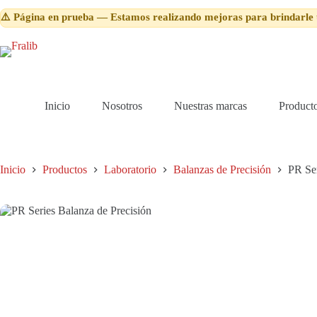
Saltar
⚠️ Página en prueba — Estamos realizando mejoras para brindarle 
al
contenido
Inicio
Nosotros
Nuestras marcas
Product
Inicio
Productos
Laboratorio
Balanzas de Precisión
PR Ser