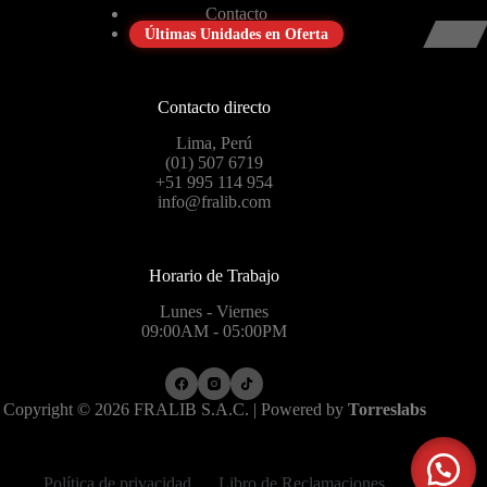
Contacto
Últimas Unidades en Oferta
Contacto directo
Lima, Perú
(01) 507 6719
+51 995 114 954
info@fralib.com
Horario de Trabajo
Lunes - Viernes
09:00AM - 05:00PM
Copyright © 2026 FRALIB S.A.C. | Powered by
Torreslabs
Política de privacidad
Libro de Reclamaciones