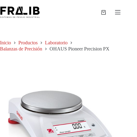
Saltar
al
contenido
Shopping
cart
Inicio
Productos
Laboratorio
Balanzas de Precisión
OHAUS Pioneer Precision PX