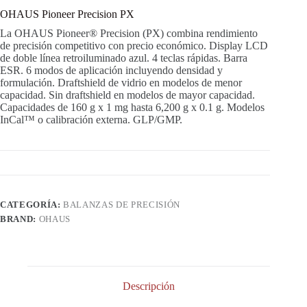
OHAUS Pioneer Precision PX
La OHAUS Pioneer® Precision (PX) combina rendimiento
de precisión competitivo con precio económico. Display LCD
de doble línea retroiluminado azul. 4 teclas rápidas. Barra
ESR. 6 modos de aplicación incluyendo densidad y
formulación. Draftshield de vidrio en modelos de menor
capacidad. Sin draftshield en modelos de mayor capacidad.
Capacidades de 160 g x 1 mg hasta 6,200 g x 0.1 g. Modelos
InCal™ o calibración externa. GLP/GMP.
CATEGORÍA:
BALANZAS DE PRECISIÓN
BRAND:
OHAUS
Descripción