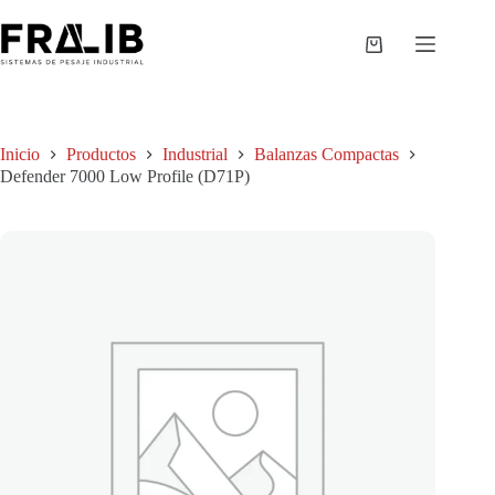
Saltar
al
contenido
Shopping
cart
Inicio
Productos
Industrial
Balanzas Compactas
Defender 7000 Low Profile (D71P)