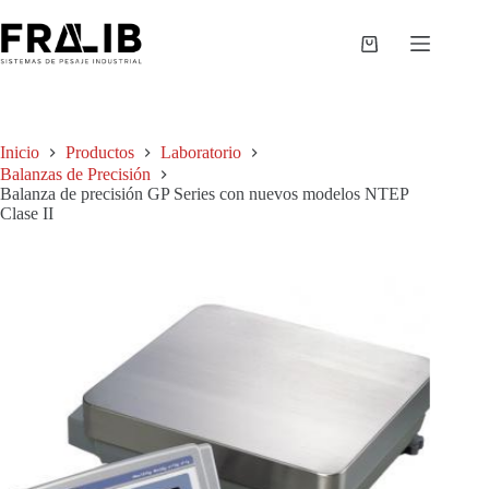
Saltar
al
contenido
Shopping
cart
Inicio
Productos
Laboratorio
Balanzas de Precisión
Balanza de precisión GP Series con nuevos modelos NTEP
Clase II