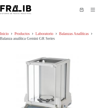
Saltar
al
contenido
Shopping
cart
Inicio
Productos
Laboratorio
Balanzas Analíticas
Balanza analítica Gemini GR Series