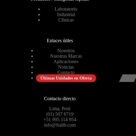
Laboratorio
Industrial
Clínicas
Enlaces útiles
Nosotros
Nuestras Marcas
Aplicaciones
Noticias
Contacto
Últimas Unidades en Oferta
Contacto directo
Lima, Perú
(01) 507 6719
+51 995 114 954
info@fralib.com