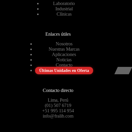
Laboratorio
Industrial
Clínicas
Enlaces útiles
Nosotros
Nuestras Marcas
Aplicaciones
Noticias
Contacto
Últimas Unidades en Oferta
Contacto directo
Lima, Perú
(01) 507 6719
+51 995 114 954
info@fralib.com