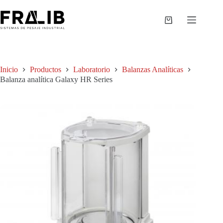
Saltar
al
contenido
Shopping
cart
Inicio
Productos
Laboratorio
Balanzas Analíticas
Balanza analítica Galaxy HR Series