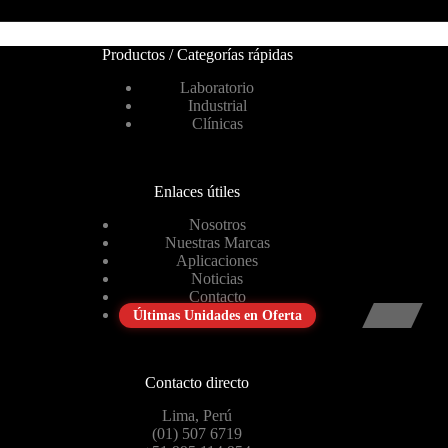
Productos / Categorías rápidas
Laboratorio
Industrial
Clínicas
Enlaces útiles
Nosotros
Nuestras Marcas
Aplicaciones
Noticias
Contacto
Últimas Unidades en Oferta
Contacto directo
Lima, Perú
(01) 507 6719