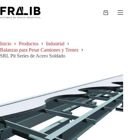
Saltar
al
contenido
Shopping
cart
Inicio
Productos
Industrial
Balanzas para Pesar Camiones y Trenes
SRL Pit Series de Acero Soldado