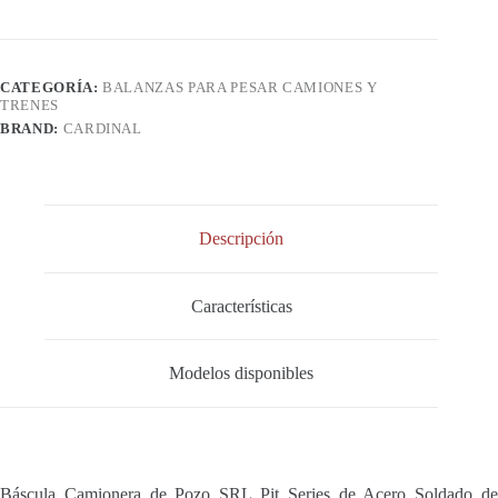
CATEGORÍA:
BALANZAS PARA PESAR CAMIONES Y
TRENES
BRAND:
CARDINAL
Descripción
Características
Modelos disponibles
Báscula Camionera de Pozo SRL Pit Series de Acero Soldado de