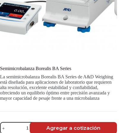
Semimicrobalanza Borealis BA Series
La semimicrobalanza Borealis BA Series de A&D Weighing
está diseñada para aplicaciones de laboratorio que requieren
alta resolución, excelente estabilidad y confiabilidad,
ofreciendo un equilibrio óptimo entre precisión avanzada y
mayor capacidad de pesaje frente a una microbalanza
Semimicrobalanza
Agregar a cotización
Borealis