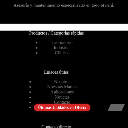
Asesoría y mantenimiento especializado en todo el Perú.
Productos / Categorías rápidas
Laboratorio
Industrial
Clínicas
Enlaces útiles
Nosotros
Nuestras Marcas
Aplicaciones
Noticias
Contacto
Últimas Unidades en Oferta
Contacto directo