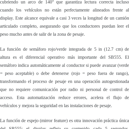
cubriendo un arco de 140° que garantiza lectura correcta incluso
cuando los vehículos no están perfectamente alineados frente al
display. Este alcance equivale a casi 3 veces la longitud de un camión
articulado completo, asegurando que los conductores puedan leer el
peso mucho antes de salir de la zona de pesaje.
La función de semáforo rojo/verde integrada de 5 in (12.7 cm) de
altura es el diferencial operativo más importante del SB555. El
semáforo indica automáticamente al conductor si puede avanzar (verde
= peso aceptable) o debe detenerse (rojo = peso fuera de rango),
transformando el proceso de pesaje en una operación autogestionada
que no requiere comunicación por radio ni personal de control de
acceso. Esta automatización reduce errores, acelera el flujo de
vehículos y mejora la seguridad en las instalaciones de pesaje.
La función de espejo (mirror feature) es otra innovación práctica única
del SB555: el display refleja su contenido cada 5 segundos,