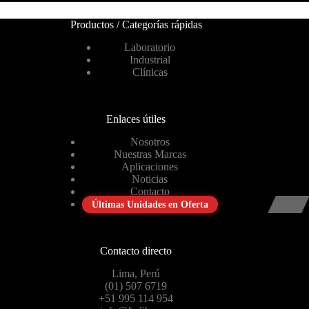
Productos / Categorías rápidas
Laboratorio
Industrial
Clínicas
Enlaces útiles
Nosotros
Nuestras Marcas
Aplicaciones
Noticias
Contacto
Últimas Unidades en Oferta
Contacto directo
Lima, Perú
(01) 507 6719
+51 995 114 954