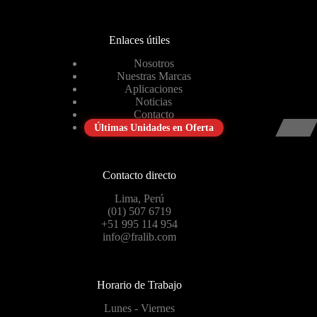
Enlaces útiles
Nosotros
Nuestras Marcas
Aplicaciones
Noticias
Contacto
Últimas Unidades en Oferta
Contacto directo
Lima, Perú
(01) 507 6719
+51 995 114 954
info@fralib.com
Horario de Trabajo
Lunes - Viernes