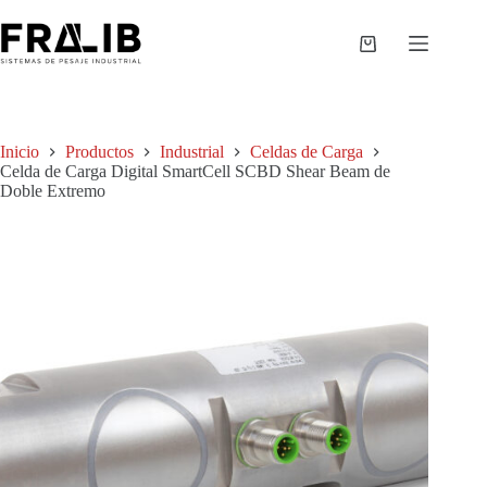
Saltar
al
contenido
Shopping
cart
Inicio
Productos
Industrial
Celdas de Carga
Celda de Carga Digital SmartCell SCBD Shear Beam de
Doble Extremo