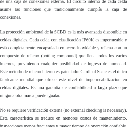
de una caja de conexiones externa. El circuito interno de cada celda
asume las funciones que tradicionalmente cumplía la caja de
conexiones.
La protección ambiental de la SCBD es la más avanzada disponible en
celdas digitales. Cada celda con clasificación IP69K es impermeable y
está completamente encapsulada en acero inoxidable y rellena con un
compuesto de relleno (potting compound) que llena todos los vacíos
internos, previniendo cualquier posibilidad de ingreso de humedad.
Este método de relleno interno es patentado: Cardinal Scale es el único
fabricante mundial que ofrece este nivel de impermeabilización en
celdas digitales. Es una garantía de confiabilidad a largo plazo que
ninguna otra marca puede igualar.
No se requiere verificación externa (no external checking is necessary).
Esta característica se traduce en menores costos de mantenimiento,
inspecciones menos frecuentes y mayor tiempo de operación confiable.