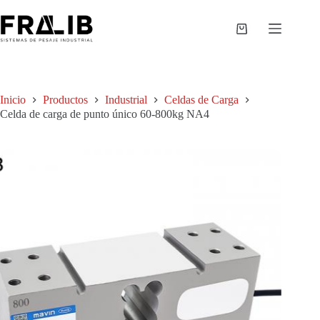
Saltar
al
contenido
Shopping
cart
Inicio
Productos
Industrial
Celdas de Carga
Celda de carga de punto único 60-800kg NA4