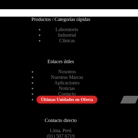
Productos / Categorías rápidas
Laboratorio
Industrial
Clínicas
Enlaces útiles
Nosotros
Nuestras Marcas
Aplicaciones
Noticias
Contacto
Últimas Unidades en Oferta
Contacto directo
Lima, Perú
(01) 507 6719