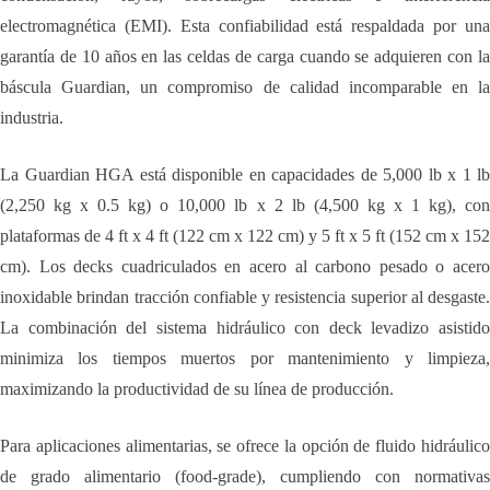
electromagnética (EMI). Esta confiabilidad está respaldada por una
garantía de 10 años en las celdas de carga cuando se adquieren con la
báscula Guardian, un compromiso de calidad incomparable en la
industria.
La Guardian HGA está disponible en capacidades de 5,000 lb x 1 lb
(2,250 kg x 0.5 kg) o 10,000 lb x 2 lb (4,500 kg x 1 kg), con
plataformas de 4 ft x 4 ft (122 cm x 122 cm) y 5 ft x 5 ft (152 cm x 152
cm). Los decks cuadriculados en acero al carbono pesado o acero
inoxidable brindan tracción confiable y resistencia superior al desgaste.
La combinación del sistema hidráulico con deck levadizo asistido
minimiza los tiempos muertos por mantenimiento y limpieza,
maximizando la productividad de su línea de producción.
Para aplicaciones alimentarias, se ofrece la opción de fluido hidráulico
de grado alimentario (food-grade), cumpliendo con normativas