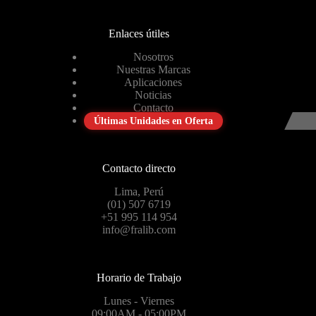
Enlaces útiles
Nosotros
Nuestras Marcas
Aplicaciones
Noticias
Contacto
Últimas Unidades en Oferta
Contacto directo
Lima, Perú
(01) 507 6719
+51 995 114 954
info@fralib.com
Horario de Trabajo
Lunes - Viernes
09:00AM - 05:00PM