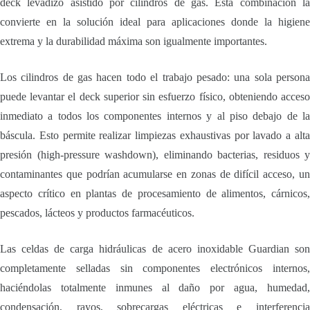
deck levadizo asistido por cilindros de gas. Esta combinación la
convierte en la solución ideal para aplicaciones donde la higiene
extrema y la durabilidad máxima son igualmente importantes.
Los cilindros de gas hacen todo el trabajo pesado: una sola persona
puede levantar el deck superior sin esfuerzo físico, obteniendo acceso
inmediato a todos los componentes internos y al piso debajo de la
báscula. Esto permite realizar limpiezas exhaustivas por lavado a alta
presión (high-pressure washdown), eliminando bacterias, residuos y
contaminantes que podrían acumularse en zonas de difícil acceso, un
aspecto crítico en plantas de procesamiento de alimentos, cárnicos,
pescados, lácteos y productos farmacéuticos.
Las celdas de carga hidráulicas de acero inoxidable Guardian son
completamente selladas sin componentes electrónicos internos,
haciéndolas totalmente inmunes al daño por agua, humedad,
condensación, rayos, sobrecargas eléctricas e interferencia