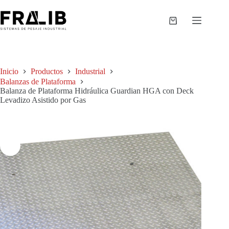
Saltar
al
contenido
Shopping
cart
Inicio
Productos
Industrial
Balanzas de Plataforma
Balanza de Plataforma Hidráulica Guardian HGA con Deck
Levadizo Asistido por Gas