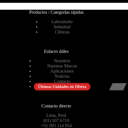
Productos / Categorías rápidas
Laboratorio
Industrial
Clínicas
Enlaces útiles
Nosotros
Nuestras Marcas
Aplicaciones
Noticias
Contacto
Últimas Unidades en Oferta
Contacto directo
Lima, Perú
(01) 507 6719
+51 995 114 954