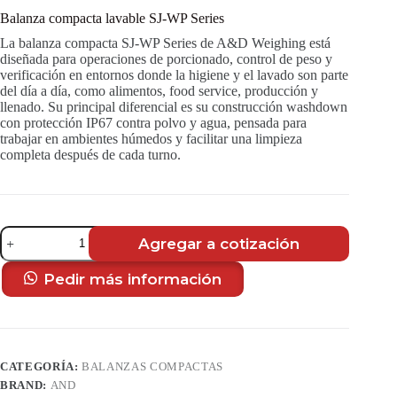
Balanza compacta lavable SJ-WP Series
La balanza compacta SJ-WP Series de A&D Weighing está
diseñada para operaciones de porcionado, control de peso y
verificación en entornos donde la higiene y el lavado son parte
del día a día, como alimentos, food service, producción y
llenado. Su principal diferencial es su construcción washdown
con protección IP67 contra polvo y agua, pensada para
trabajar en ambientes húmedos y facilitar una limpieza
completa después de cada turno.
Balanza
Agregar a cotización
compacta
lavable
SJ-
Pedir más información
WP
Series
cantidad
CATEGORÍA:
BALANZAS COMPACTAS
BRAND:
AND