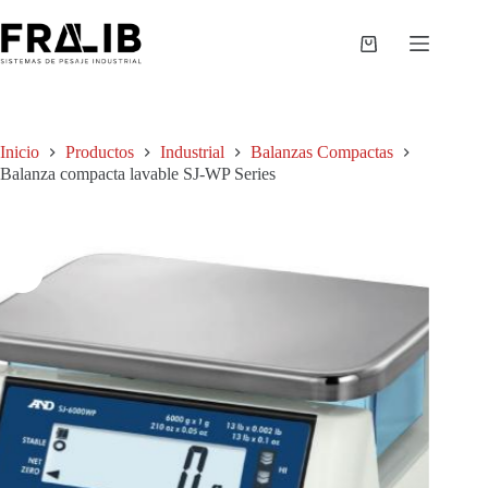
Saltar
al
contenido
Shopping
cart
Inicio
Productos
Industrial
Balanzas Compactas
Balanza compacta lavable SJ-WP Series