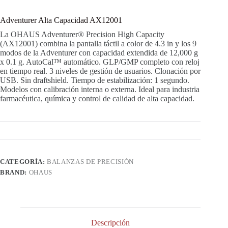
Adventurer Alta Capacidad AX12001
La OHAUS Adventurer® Precision High Capacity
(AX12001) combina la pantalla táctil a color de 4.3 in y los 9
modos de la Adventurer con capacidad extendida de 12,000 g
x 0.1 g. AutoCal™ automático. GLP/GMP completo con reloj
en tiempo real. 3 niveles de gestión de usuarios. Clonación por
USB. Sin draftshield. Tiempo de estabilización: 1 segundo.
Modelos con calibración interna o externa. Ideal para industria
farmacéutica, química y control de calidad de alta capacidad.
CATEGORÍA:
BALANZAS DE PRECISIÓN
BRAND:
OHAUS
Descripción